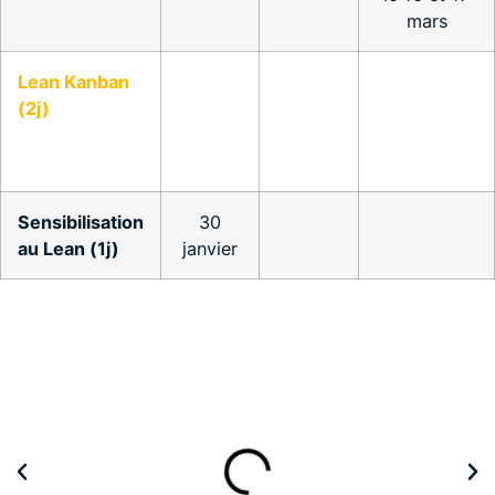
mars
Lean Kanban
(2j)
Sensibilisation
30
au Lean (1j)
janvier