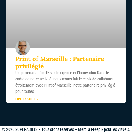
Print of Marseille : Partenaire
privilégié
Un partenariat fondé sur l’exigence et l’innovation Dans le
cadre de notre activité, nous avons fait le choix de collaborer
étroitement avec Print of Marseille, notre partenaire privilégié
pour toutes
LIRE LA SUITE »
© 2026 SUPERABILIS – Tous droits réservés – Merci à Freepik pour les visuels.