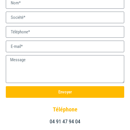
Envoyer
Téléphone
04 91 47 94 04