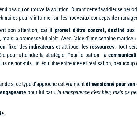
end pas qu’on trouve la solution. Durant cette fastidieuse pér
 webinaires pour s’informer sur les nouveaux concepts de manag
ent son attention, car
il promet d’être concret, destiné au
, mais la promesse lui plaît. Avec l’aide d’une certaine matrice
ion
, fixer des
indicateurs
et attribuer les
ressources
. Tout ser
le pour atteindre la stratégie. Pour le patron, la
communicati
us de non-dits, un équilibre entre idée et réalisation, beaucoup d
ande si ce type d’approche est vraiment
dimensionné pour son 
 engageante
pour lui car «
la transparence c’est bien, mais ça peu
ode…