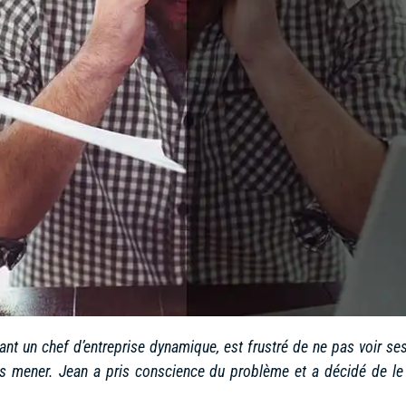
nt un chef d’entreprise dynamique, est frustré de ne pas voir se
es mener. Jean a pris conscience du problème et a décidé de le 