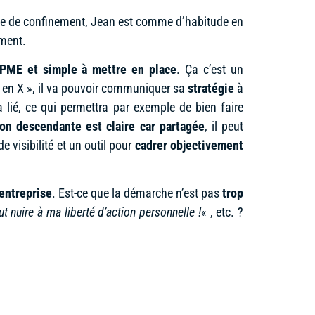
iode de confinement, Jean est comme d’habitude en
ement.
x PME et simple à mettre en place
. Ça c’est un
 « en X », il va pouvoir communiquer sa
stratégie
à
a lié, ce qui permettra par exemple de bien faire
on descendante est claire car partagée
, il peut
e visibilité et un outil pour
cadrer objectivement
entreprise
. Est-ce que la démarche n’est pas
trop
t nuire à ma liberté d’action personnelle !
« , etc. ?