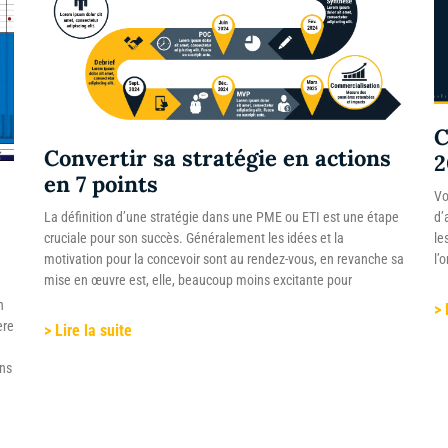
C
Convertir sa stratégie en actions
2
en 7 points
Vo
d’
La définition d’une stratégie dans une PME ou ETI est une étape
le
cruciale pour son succès. Généralement les idées et la
l’
motivation pour la concevoir sont au rendez-vous, en revanche sa
mise en œuvre est, elle, beaucoup moins excitante pour
n
> 
ère
> Lire la suite
ons