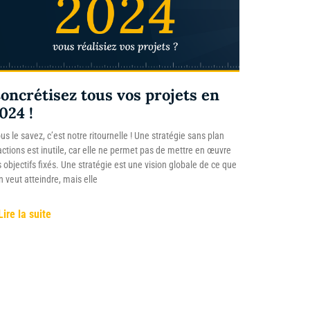
oncrétisez tous vos projets en
024 !
us le savez, c’est notre ritournelle ! Une stratégie sans plan
actions est inutile, car elle ne permet pas de mettre en œuvre
s objectifs fixés. Une stratégie est une vision globale de ce que
on veut atteindre, mais elle
Lire la suite