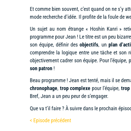
Et comme bien souvent, c’est quand on ne s’y att
mode recherche d’idée. Il profite de la foule de
Un sujet au nom étrange « Hoshin Kanri » reti
programme pour Jean ! Le titre est un peu bizarre
son équipe, définir des
objectifs
, un
plan d’act
comprendre la logique entre une tâche et son rô
objectivement cadrer son équipe. Pour l’équipe, pl
son patron
!
Beau programme ! Jean est tenté, mais il se dem
chronophage
,
trop complexe
pour l’équipe,
trop
Bref, Jean a un peu peur de s’engager.
Que va t’il faire ? À suivre dans le prochain épis
< Episode précédent