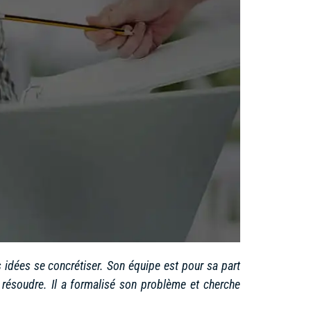
s idées se concrétiser. Son équipe est pour sa part
résoudre. Il a formalisé son problème et cherche