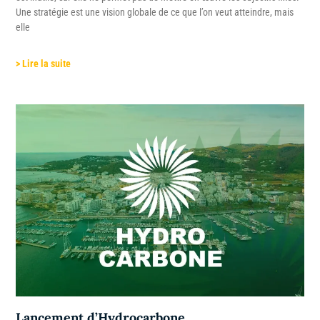
Une stratégie est une vision globale de ce que l’on veut atteindre, mais
elle
> Lire la suite
Lancement d’Hydrocarbone