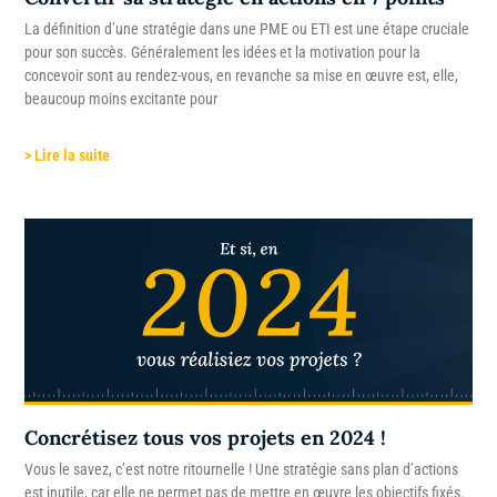
La définition d’une stratégie dans une PME ou ETI est une étape cruciale
pour son succès. Généralement les idées et la motivation pour la
concevoir sont au rendez-vous, en revanche sa mise en œuvre est, elle,
beaucoup moins excitante pour
> Lire la suite
Concrétisez tous vos projets en 2024 !
Vous le savez, c’est notre ritournelle ! Une stratégie sans plan d’actions
est inutile, car elle ne permet pas de mettre en œuvre les objectifs fixés.