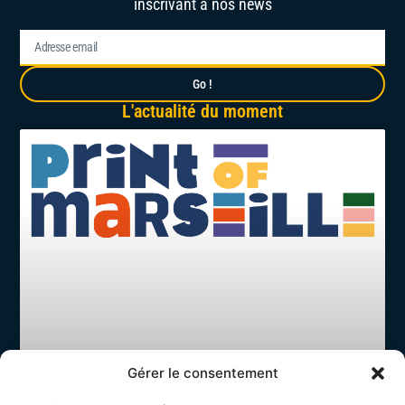
inscrivant à nos news
Go !
L'actualité du moment
Gérer le consentement