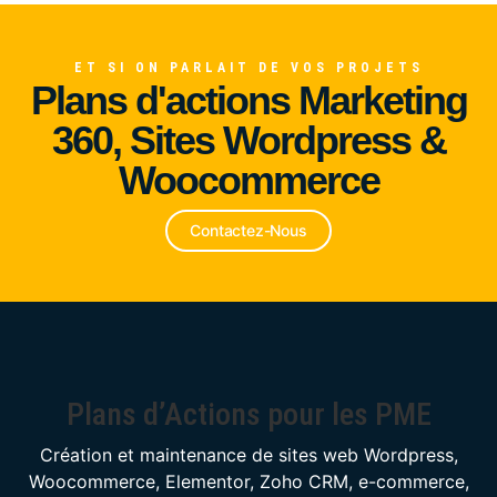
ET SI ON PARLAIT DE VOS PROJETS
Plans d'actions Marketing
Alliance du Froid
360, Sites Wordpress &
Woocommerce
Contactez-Nous
Plans d’Actions pour les PME
Création et maintenance de sites web Wordpress,
Woocommerce, Elementor, Zoho CRM, e-commerce,