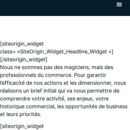
[siteorigin_widget
class= »SiteOrigin_Widget_Headline_Widget »]
[/siteorigin_widget]
Nous ne sommes pas des magiciens, mais des
professionnels du commerce. Pour garantir
l’efficacité de nos actions et les dimensionner, nous
réalisons un brief initial qui va nous permettre de
comprendre votre activité, ses enjeux, votre
historique commercial, les opportunités de business
et leurs priorités.
[siteorigin_widget