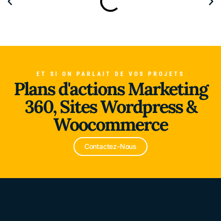
ET SI ON PARLAIT DE VOS PROJETS
Plans d'actions Marketing
Alliance du Froid
360, Sites Wordpress &
Woocommerce
Contactez-Nous