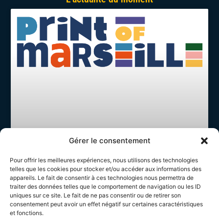
Gérer le consentement
Pour offrir les meilleures expériences, nous utilisons des technologies
telles que les cookies pour stocker et/ou accéder aux informations des
appareils. Le fait de consentir à ces technologies nous permettra de
traiter des données telles que le comportement de navigation ou les ID
Print of Marseille : Partenaire
uniques sur ce site. Le fait de ne pas consentir ou de retirer son
privilégié
consentement peut avoir un effet négatif sur certaines caractéristiques
et fonctions.
Un partenariat fondé sur l’exigence et l’innovation Dans le